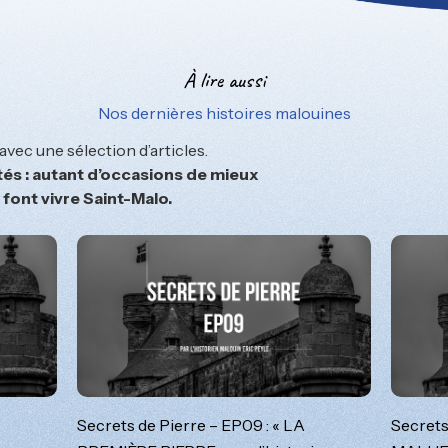
À lire aussi
Nos dernières histoires malouines
vec une sélection d’articles.
lités : autant d’occasions de mieux
font vivre Saint-Malo.
Secrets de Pierre – EP09 : « LA
Secrets