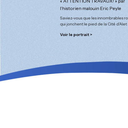
« ATTENTION TRAVAUX! » par
l’historien malouin Eric Peyle
Saviez-vous que les innombrables r
qui jonchent le pied de la Cité d'Alet 
Voir le portrait >