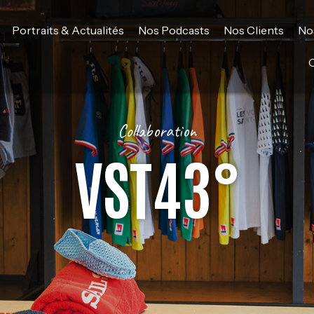
Portraits & Actualités
Nos Podcasts
Nos Clients
No
Collaboration
VST43°