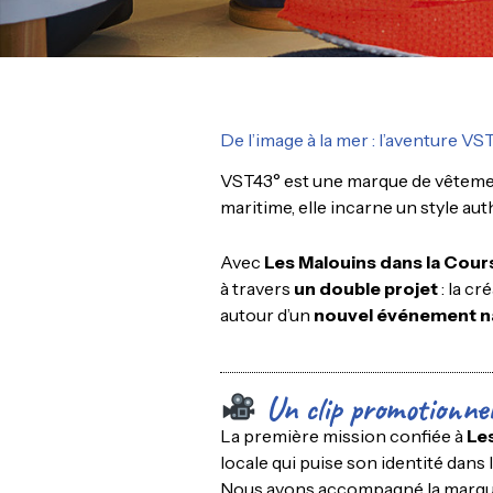
De l’image à la mer : l’aventure VS
VST43° est une marque de vêtement
maritime, elle incarne un style aut
Avec
Les Malouins dans la Cour
à travers
un double projet
: la cr
autour d’un
nouvel événement n
Un clip promotionne
La première mission confiée à
Le
locale qui puise son identité dans l
Nous avons accompagné la marque d