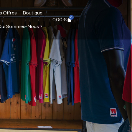
s Offres
Boutique
0,00
€
Qui Sommes-Nous ?