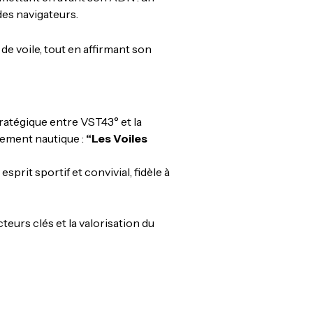
 des navigateurs.
de voile, tout en affirmant son
ratégique entre VST43° et la
nement nautique :
“Les Voiles
prit sportif et convivial, fidèle à
eurs clés et la valorisation du