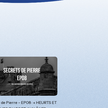
 de Pierre – EP08 : « HEURTS ET