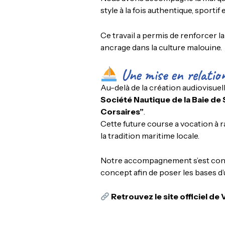
style à la fois authentique, sporti
Ce travail a permis de renforcer la
ancrage dans la culture malouine.
Une mise en relation
Au-delà de la création audiovisuel
Société Nautique de la Baie de
Corsaires”
.
Cette future course a vocation à ra
la tradition maritime locale.
Notre accompagnement s’est concent
concept afin de poser les bases d
Retrouvez le site officiel de 