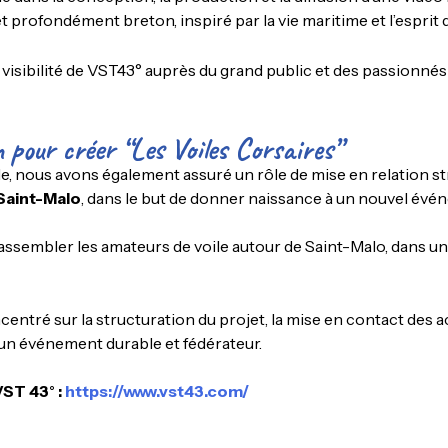
f et profondément breton, inspiré par la vie maritime et l’esprit
 visibilité de VST43° auprès du grand public et des passionnés 
 pour créer “Les Voiles Corsaires”
le, nous avons également assuré un rôle de mise en relation st
 Saint-Malo
, dans le but de donner naissance à un nouvel évé
ssembler les amateurs de voile autour de Saint-Malo, dans un es
ré sur la structuration du projet, la mise en contact des act
’un événement durable et fédérateur.
VST 43° :
https://www.vst43.com/